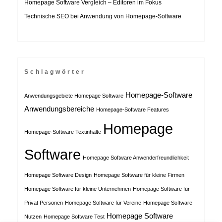
Homepage Software Vergleich – Editoren im Fokus
Technische SEO bei Anwendung von Homepage-Software
Schlagwörter
Homepage-Software
Anwendungsgebiete Homepage Software
Anwendungsbereiche
Homepage-Software Features
Homepage
Homepage-Software Textinhalte
Software
Homepage Software Anwenderfreundlichkeit
Homepage Software Design
Homepage Software für kleine Firmen
Homepage Software für kleine Unternehmen
Homepage Software für
Privat Personen
Homepage Software für Vereine
Homepage Software
Homepage Software
Nutzen
Homepage Software Test